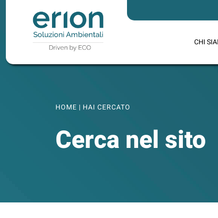
CHI SI
HOME
|
HAI CERCATO
Cerca nel sito