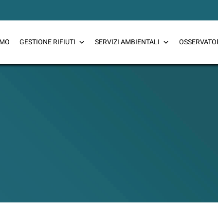
CERCA
AMO
GESTIONE RIFIUTI
SERVIZI AMBIENTALI
OSSERVATO
CERCA