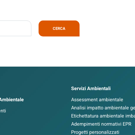
CERCA
Servizi Ambientali
 Ambientale
Assessment ambientale
Analisi impatto ambientale ges
nti
Etichettatura ambientale imba
Adempimenti normativi EPR
Progetti personalizzati