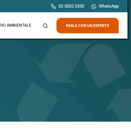
02 5002 0350
WhatsApp
RIO AMBIENTALE
PARLA CON UN ESPERTO