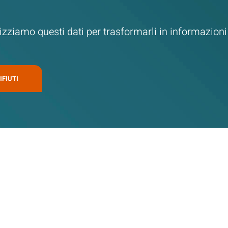
ziamo questi dati per trasformarli in informazioni u
IFIUTI
o