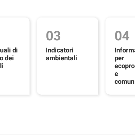
03
04
uali di
Indicatori
Inform
o dei
ambientali
per
li
ecopro
e
comun