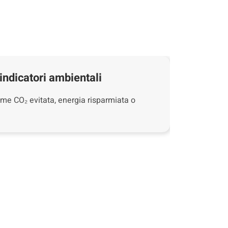
indicatori ambientali
me CO₂ evitata, energia risparmiata o