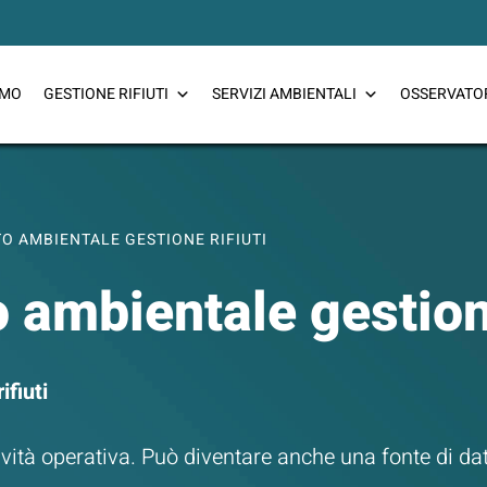
CERCA
AMO
GESTIONE RIFIUTI
SERVIZI AMBIENTALI
OSSERVATO
CERCA
TO AMBIENTALE GESTIONE RIFIUTI
 ambientale gestione
ifiuti
tività operativa. Può diventare anche una fonte di dat