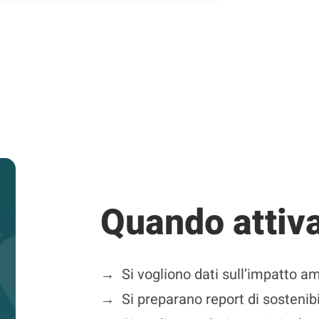
Quando attiv
→
Si vogliono dati sull’impatto a
→
Si preparano report di sostenibi