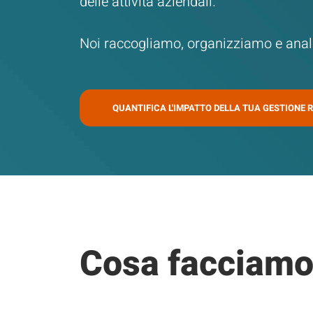
delle attività aziendali.
Noi raccogliamo, organizziamo e analiz
QUANTIFICA L'IMPATTO DELLA TUA GESTIONE R
Cosa facciam