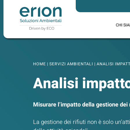
CHI SI
HOME
|
SERVIZI AMBIENTALI
|
ANALISI IMPAT
Analisi impatto
Misurare l’impatto della gestione dei r
La gestione dei rifiuti non è solo un’at