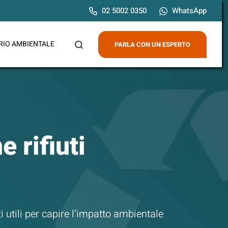
02 5002 0350
WhatsApp
RIO AMBIENTALE
PARLA CON UN ESPERTO
 rifiuti
i utili per capire l’impatto ambientale