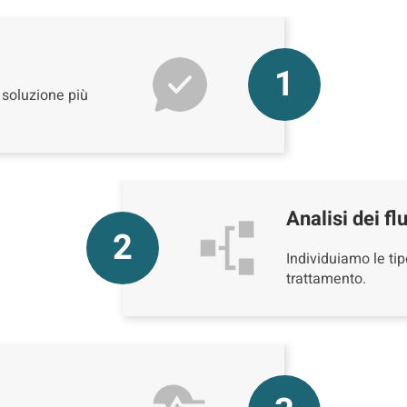
1
 soluzione più
Analisi dei flu
2
Individuiamo le tipo
trattamento.