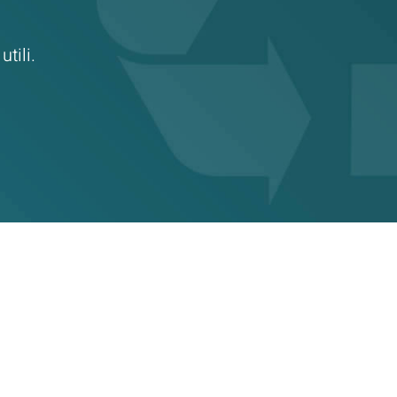
tili.