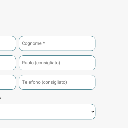
Cognome
*
Ruolo
(consigliato)
Telefono
(consigliato)
*