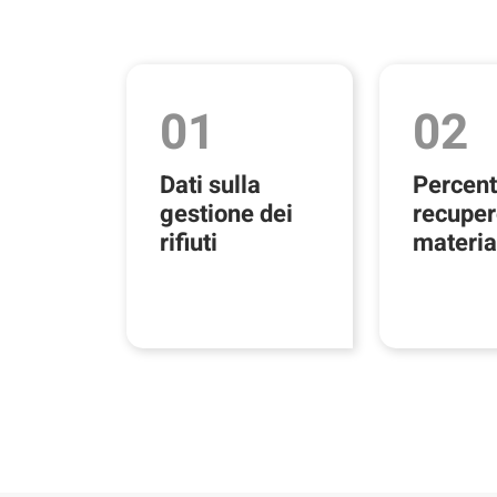
01
02
Dati sulla
Percent
gestione dei
recuper
rifiuti
materia