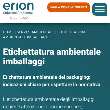
PARLA CON UN ESPERTO
HOME
|
SERVIZI AMBIENTALI
|
ETICHETTATURA
AMBIENTALE IMBALLAGGI
Etichettatura ambientale
imballaggi
Etichettatura ambientale del packaging:
indicazioni chiare per rispettare la normativa
L’etichettatura ambientale degli imballaggi
richiede attenzione a norme europee,