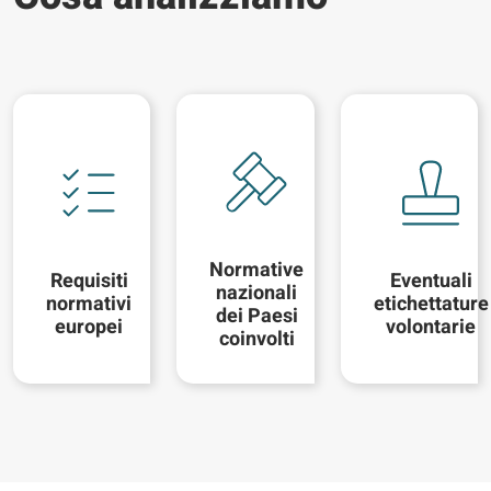
Normative
Requisiti
Eventuali
nazionali
normativi
etichettature
dei Paesi
europei
volontarie
coinvolti