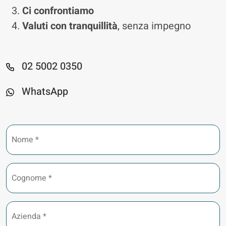
Ci confrontiamo
Valuti con tranquillità
, senza impegno
02 5002 0350
WhatsApp
Nome
*
Cognome
*
Azienda
*