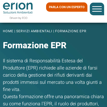
PARLA CON UN ESPERTO
HOME
|
SERVIZI AMBIENTALI
|
FORMAZIONE EPR
Formazione EPR
Il sistema di Responsabilità Estesa del
Produttore (EPR) richiede alle aziende di farsi
carico della gestione dei rifiuti derivanti dai
prodotti immessi sul mercato una volta giunti a
fine vita.
Questa formazione offre una panoramica chiara
su come funziona l’EPR, il ruolo dei produttori,