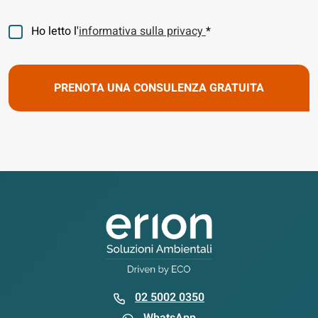
Consenso
Ho letto l'
informativa sulla privacy
*
02 5002 0350