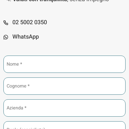
02 5002 0350
WhatsApp
Nome
*
Cognome
*
Azienda
*
Ruolo