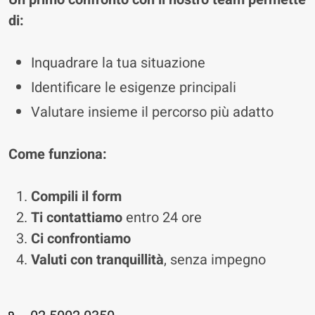
di:
Inquadrare la tua situazione
Identificare le esigenze principali
Valutare insieme il percorso più adatto
Come funziona:
Compili il form
Ti contattiamo
entro 24 ore
Ci confrontiamo
Valuti con tranquillità
, senza impegno