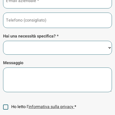
mail
aziendale
*
Telefono
(consigliato)
Hai una necessità specifica? *
Messaggio
Consenso
Ho letto l'
informativa sulla privacy
*