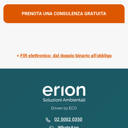
<
FIR elettronico: dal doppio binario all’obbligo
02 5002 0350
WhatsApp