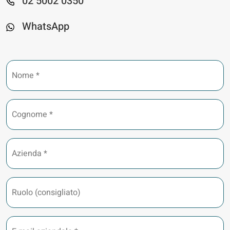
02 5002 0350
WhatsApp
Nome
*
Cognome
*
Azienda
*
Ruolo
(consigliato)
E-